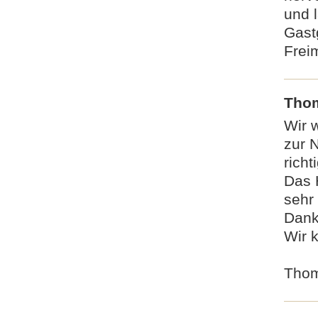
und 
Gast
Frei
Thom
Wir 
zur 
richti
Das 
sehr 
Dank
Wir 
Thom