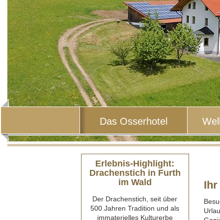
Das Osserhotel
Wel
Erlebnis-Highlight:
Drachenstich in Furth
im Wald
Ihr
Der Drachenstich, seit über
Besu
500 Jahren Tradition und als
Urla
immaterielles Kulturerbe