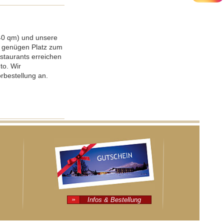
40 qm) und unsere
n genügen Platz zum
staurants erreichen
to. Wir
orbestellung an.
Infos & Bestellung